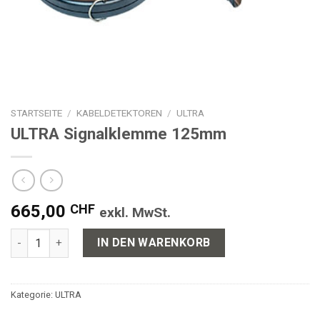
STARTSEITE
/
KABELDETEKTOREN
/
ULTRA
ULTRA Signalklemme 125mm
665,00
CHF
exkl. MwSt.
ULTRA Signalklemme 125mm Menge
IN DEN WARENKORB
Kategorie:
ULTRA