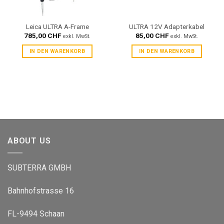
Leica ULTRA A-Frame
ULTRA 12V Adapterkabel
785,00
CHF
85,00
CHF
exkl. MwSt.
exkl. MwSt.
IN DEN WARENKORB
IN DEN WARENKORB
ABOUT US
SUBTERRA GMBH
Bahnhofstrasse 16
FL-9494 Schaan