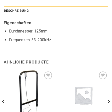
BESCHREIBUNG
Eigenschaften
Durchmesser: 125mm
Frequenzen: 33-200kHz
ÄHNLICHE PRODUKTE
Add to
Add to
wishlist
wishlist