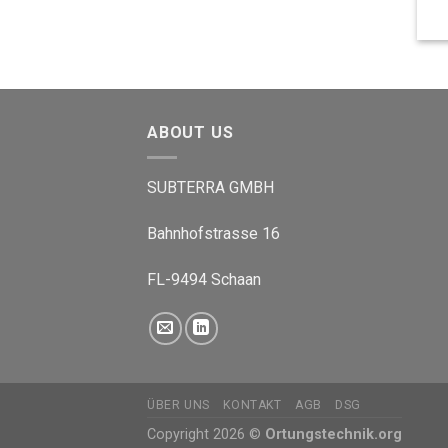
ABOUT US
SUBTERRA GMBH
Bahnhofstrasse 16
FL-9494 Schaan
ÜBER UNS
KONTAKT
AGB
DSG
Copyright 2026 ©
Ortungstechnik.org