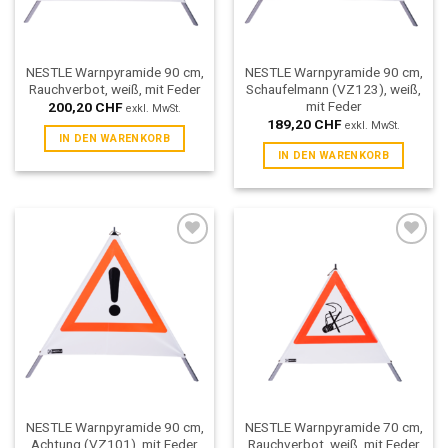
NESTLE Warnpyramide 90 cm,
NESTLE Warnpyramide 90 cm,
Rauchverbot, weiß, mit Feder
Schaufelmann (VZ123), weiß,
mit Feder
200,20
CHF
exkl. MwSt.
189,20
CHF
exkl. MwSt.
IN DEN WARENKORB
IN DEN WARENKORB
Add to
Add to
wishlist
wishlist
NESTLE Warnpyramide 90 cm,
NESTLE Warnpyramide 70 cm,
Achtung (VZ101), mit Feder
Rauchverbot, weiß, mit Feder