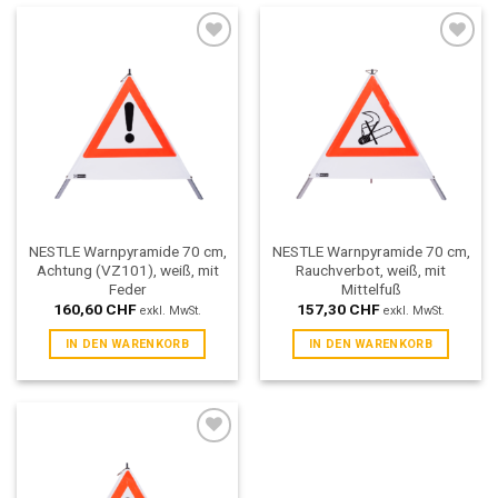
Add to
Add to
wishlist
wishlist
NESTLE Warnpyramide 70 cm,
NESTLE Warnpyramide 70 cm,
Achtung (VZ101), weiß, mit
Rauchverbot, weiß, mit
Feder
Mittelfuß
160,60
CHF
157,30
CHF
exkl. MwSt.
exkl. MwSt.
IN DEN WARENKORB
IN DEN WARENKORB
Add to
wishlist