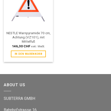
NESTLE Warnpyramide 70 cm,
Achtung (VZ101), mit
Mittelfuß
146,30
CHF
exkl. MwSt.
IN DEN WARENKORB
ABOUT US
SUBTERRA GMBH
Bahnhofstrasse 16