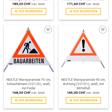
189,20
CHF
171,60
CHF
exkl. MwSt.
exkl. MwSt.
IN DEN WARENKORB
IN DEN WARENKORB
Add to
Add to
wishlist
wishlist
NESTLE Warnpyramide 70 cm,
NESTLE Warnpyramide 90 cm,
Schaufelmann (VZ123), weiß,
Achtung (VZ101), weiß, mit
mit Feder
Mittelfuß
168,30
CHF
165,00
CHF
exkl. MwSt.
exkl. MwSt.
IN DEN WARENKORB
IN DEN WARENKORB